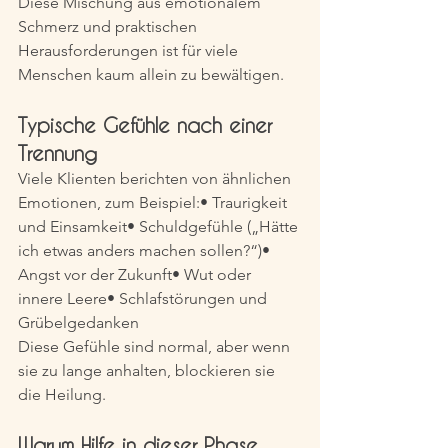
Diese Mischung aus emotionalem 
Schmerz und praktischen 
Herausforderungen ist für viele 
Menschen kaum allein zu bewältigen.
Typische Gefühle nach einer 
Trennung
Viele Klienten berichten von ähnlichen 
Emotionen, zum Beispiel:• Traurigkeit 
und Einsamkeit• Schuldgefühle („Hätte 
ich etwas anders machen sollen?“)• 
Angst vor der Zukunft• Wut oder 
innere Leere• Schlafstörungen und 
Grübelgedanken
Diese Gefühle sind normal, aber wenn 
sie zu lange anhalten, blockieren sie 
die Heilung.
Warum Hilfe in dieser Phase 