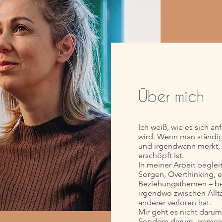
Über mich
Ich weiß, wie es sich an
wird. Wenn man ständig 
und irgendwann merkt, 
erschöpft ist.
In meiner Arbeit beglei
Sorgen, Overthinking, 
Beziehungsthemen – be
irgendwo zwischen Allt
anderer verloren hat.
Mir geht es nicht darum,
Sondern darum, gemein