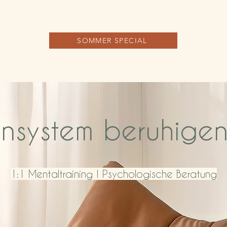
SOMMER SPECIAL
nsystem beruhigen 
1:1 Mentaltraining I Psychologische Beratung