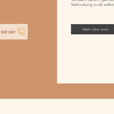
Verbindung zu dir selbs
Mehr über mich
 mit mir