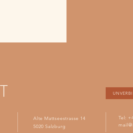
T
UNVERB
Tel: +
Alte Mattseestrasse 14
mail@
5020 Salzburg