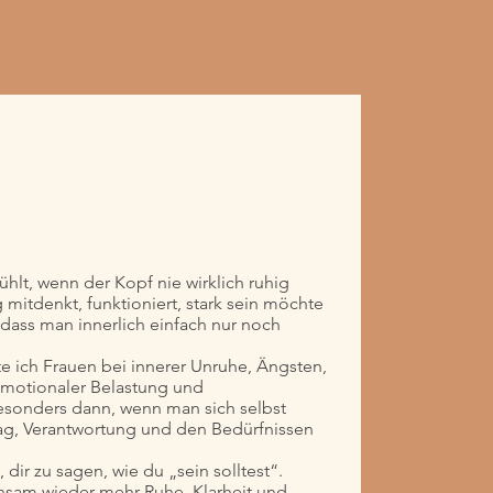
fühlt, wenn der Kopf nie wirklich ruhig
mitdenkt, funktioniert, stark sein möchte
dass man innerlich einfach nur noch
te ich Frauen bei innerer Unruhe, Ängsten,
emotionaler Belastung und
sonders dann, wenn man sich selbst
ag, Verantwortung und den Bedürfnissen
 dir zu sagen, wie du „sein solltest“.
sam wieder mehr Ruhe, Klarheit und