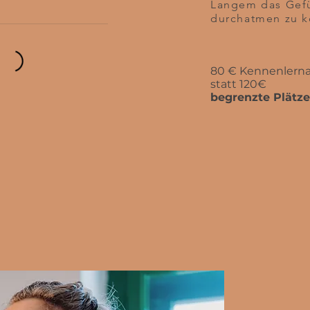
Langem das Gefüh
durchatmen zu 
80 € Kennenlern
statt 120€
begrenzte Plätze