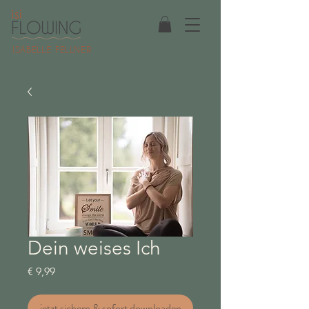
ISABELLE FELLNER
Dein weises Ich
Preis
€ 9,99
jetzt sichern & sofort downloaden