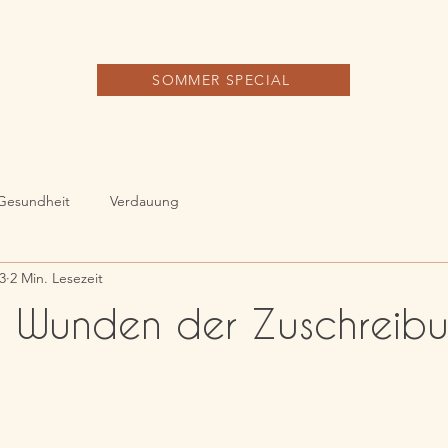
SOMMER SPECIAL
Gesundheit
Verdauung
3
2 Min. Lesezeit
en Wunden der Zuschreib