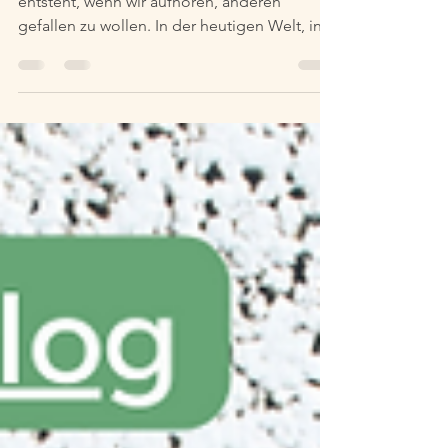
Authentizität und die Freiheit, die daraus
entsteht, wenn wir aufhören, anderen
gefallen zu wollen. In der heutigen Welt, in
der Social...